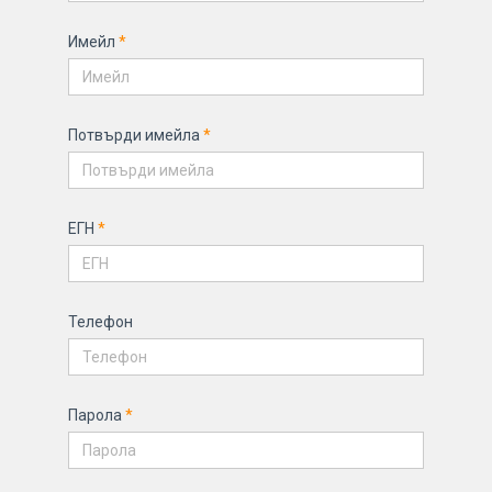
Имейл
*
Потвърди имейла
*
ЕГН
*
Телефон
Парола
*