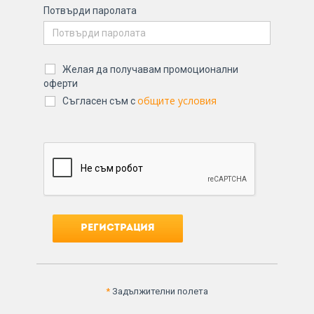
Потвърди паролата
Желая да получавам промоционални
оферти
общите условия
Съгласен съм с
Регистрация
*
Задължителни полета