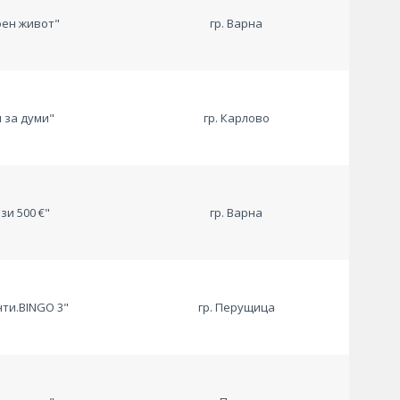
оен живот"
гр. Варна
 за думи"
гр. Карлово
зи 500 €"
гр. Варна
ти.BINGO 3"
гр. Перущица