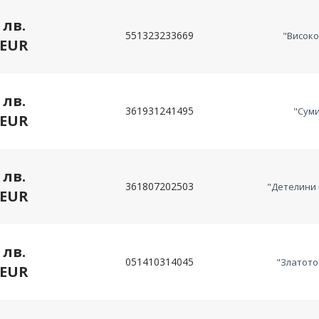
 лв.
551323233669
"Високо
 EUR
 лв.
361931241495
"Суми
 EUR
 лв.
361807202503
"Детелини 
 EUR
 лв.
051410314045
"Златото
 EUR