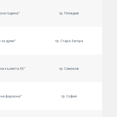
сна година"
гр. Пловдив
 за думи"
гр. Стара Загора
на късмета Х5"
гр. Самоков
 на фараона"
гр. София